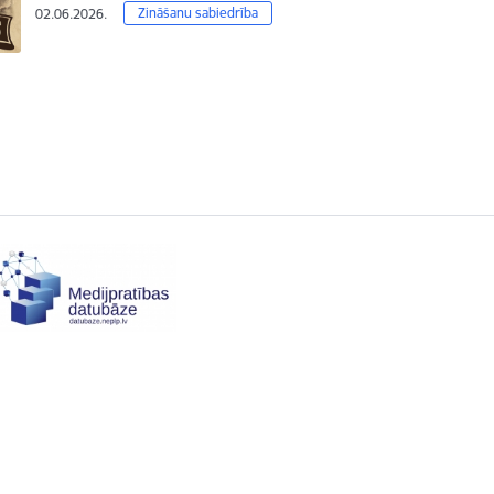
Zināšanu sabiedrība
02.06.2026.