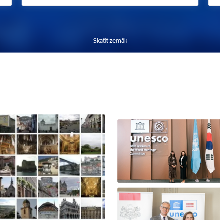
Skatīt zemāk