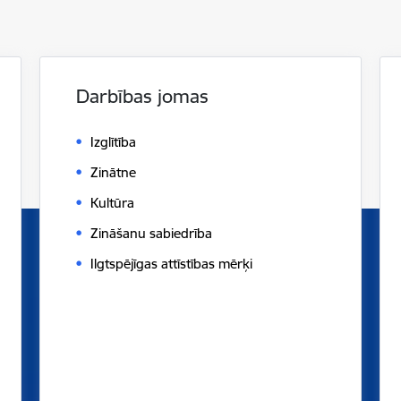
Darbības jomas
Izglītība
Zinātne
Kultūra
Zināšanu sabiedrība
Ilgtspējīgas attīstības mērķi