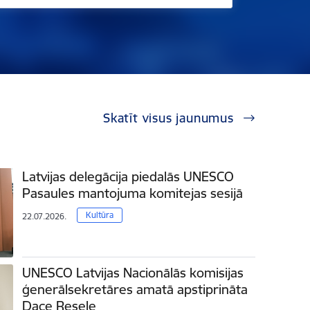
Skatīt visus jaunumus
Latvijas delegācija piedalās UNESCO
Pasaules mantojuma komitejas sesijā
Kultūra
22.07.2026.
UNESCO Latvijas Nacionālās komisijas
ģenerālsekretāres amatā apstiprināta
Dace Resele