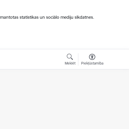
zmantotas statistikas un sociālo mediju sīkdatnes.
Meklēt
Piekļūstamība