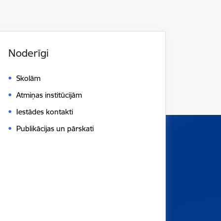
Noderīgi
Skolām
Atmiņas institūcijām
Iestādes kontakti
Publikācijas un pārskati