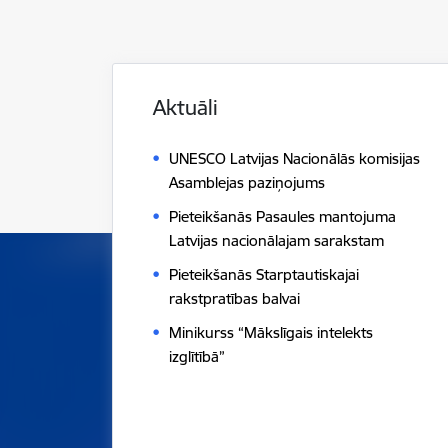
Aktuāli
UNESCO Latvijas Nacionālās komisijas
Asamblejas paziņojums
Pieteikšanās Pasaules mantojuma
Latvijas nacionālajam sarakstam
Pieteikšanās Starptautiskajai
rakstpratības balvai
Minikurss “Mākslīgais intelekts
izglītībā”