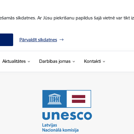
iešamās sīkdatnes. Ar Jūsu piekrišanu papildus šajā vietnē var tikt i
Pārvaldīt sīkdatnes
Aktualitātes
Darbības jomas
Kontakti