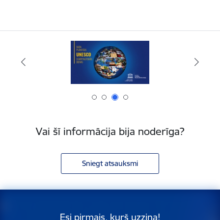
Vai šī informācija bija noderīga?
Sniegt atsauksmi
Esi pirmais, kurš uzzina!