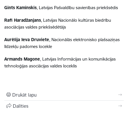
Gints Kaminskis
, Latvijas Pašvaldību savienības priekšsēdis
Rafi Haradžanjans
, Latvijas Nacionālo kultūras biedrību
asociācijas valdes priekšsēdētājs
Aurēlija Ieva Druviete
, Nacionālās elektronisko plašsaziņas
līdzekļu padomes locekle
Armands Magone
, Latvijas Informācijas un komunikācijas
tehnoloģijas asociācijas valdes loceklis
Drukāt lapu
Dalīties