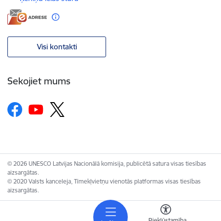
Visi kontakti
Sekojiet mums
© 2026 UNESCO Latvijas Nacionālā komisija, publicētā satura visas tiesības
aizsargātas.
© 2020 Valsts kanceleja, Tīmekļvietņu vienotās platformas visas tiesības
aizsargātas.
Piekļūstamība