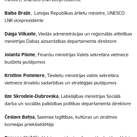
Baiba Braže
, Latvijas Republikas ārlietu ministre, UNESCO
LNK viceprezidente
Daiga Vilkaste
, Viedās administrācijas un reģionālās attīstības
ministrijas Dabas aizsardzības departamenta direktore
Jolanta Plūme
, Finanšu ministrijas Valsts sekretāra vietniece
budžeta jautājumos
Kristīne Pommere
,
Tieslietu ministrijas valsts sekretāra
vietniece ārvalstu sadarbības un stratēģijas jautājumos
Ilze Skrodele-Dubrovska
,
Labklājības ministrijas Sociālā
darba un sociālās palīdzības politikas departamenta direktore
Česlavs Batņa
, Saeimas Izglītības, kultūras un zinātnes
komisijas priekšsēdētājs