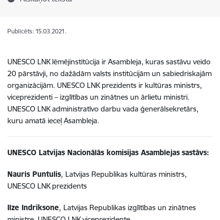
Publicēts: 15.03.2021.
UNESCO LNK lēmējinstitūcija ir Asambleja, kuras sastāvu veido
20 pārstāvji, no dažādām valsts institūcijām un sabiedriskajām
organizācijām. UNESCO LNK prezidents ir kultūras ministrs,
viceprezidenti – izglītības un zinātnes un ārlietu ministri.
UNESCO LNK administratīvo darbu vada ģenerālsekretārs,
kuru amatā ieceļ Asambleja.
UNESCO Latvijas Nacionālās komisijas Asamblejas
sastāvs:
Nauris Puntulis
,
Latvijas Republikas kultūras ministrs,
UNESCO LNK prezidents
Ilze Indriksone
,
Latvijas Republikas izglītības un zinātnes
ministre, UNESCO LNK viceprezidente