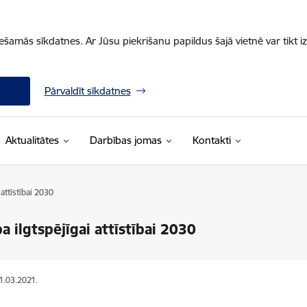
iešamās sīkdatnes. Ar Jūsu piekrišanu papildus šajā vietnē var tikt i
Pārvaldīt sīkdatnes
Aktualitātes
Darbības jomas
Kontakti
i attīstībai 2030
ba ilgtspējīgai attīstībai 2030
11.03.2021.