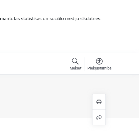
zmantotas statistikas un sociālo mediju sīkdatnes.
Meklēt
Piekļūstamība