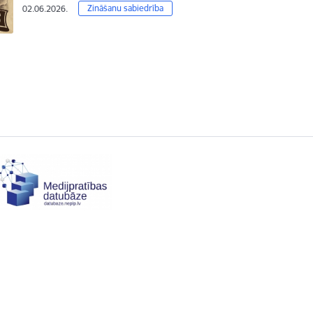
Zināšanu sabiedrība
02.06.2026.