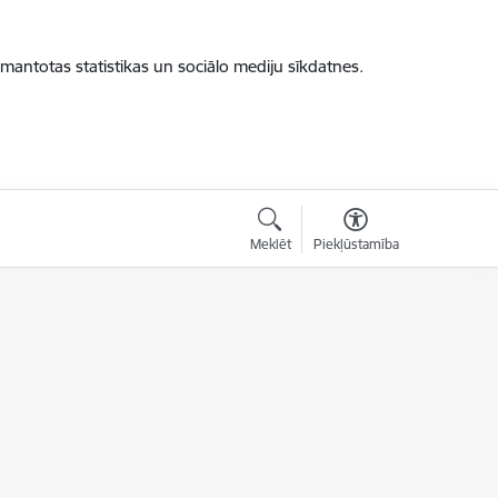
zmantotas statistikas un sociālo mediju sīkdatnes.
Meklēt
Piekļūstamība