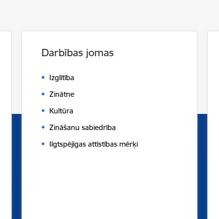
Darbības jomas
Izglītība
Zinātne
Kultūra
Zināšanu sabiedrība
Ilgtspējīgas attīstības mērķi