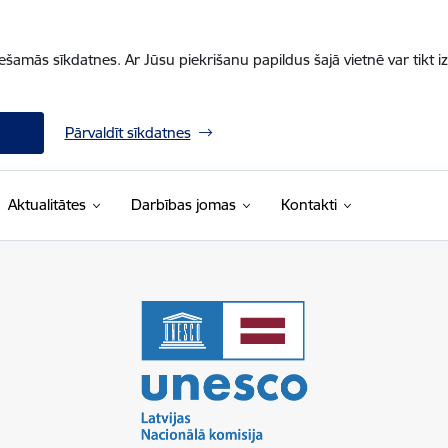
iešamās sīkdatnes. Ar Jūsu piekrišanu papildus šajā vietnē var tikt i
Pārvaldīt sīkdatnes
Aktualitātes
Darbības jomas
Kontakti