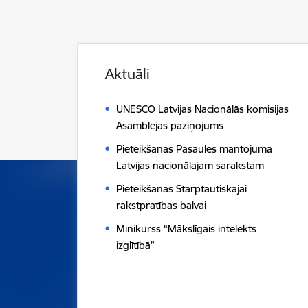
Aktuāli
UNESCO Latvijas Nacionālās komisijas
Asamblejas paziņojums
Pieteikšanās Pasaules mantojuma
Latvijas nacionālajam sarakstam
Pieteikšanās Starptautiskajai
rakstpratības balvai
Minikurss “Mākslīgais intelekts
izglītībā”