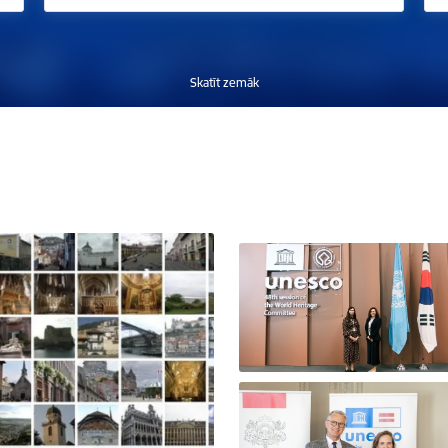
Skatīt zemāk