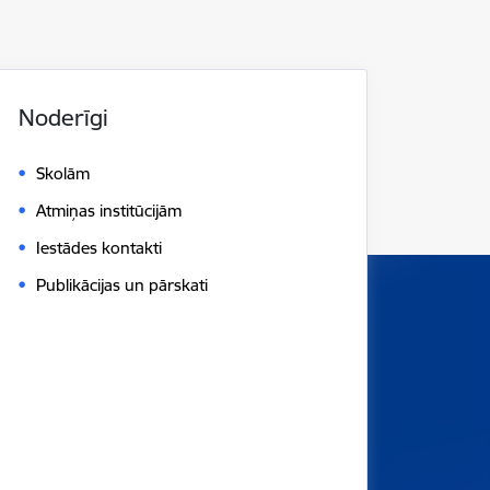
Noderīgi
Skolām
Atmiņas institūcijām
Iestādes kontakti
Publikācijas un pārskati