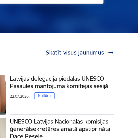
Skatīt visus jaunumus
Latvijas delegācija piedalās UNESCO
Pasaules mantojuma komitejas sesijā
Kultūra
22.07.2026.
UNESCO Latvijas Nacionālās komisijas
ģenerālsekretāres amatā apstiprināta
Dace Resele