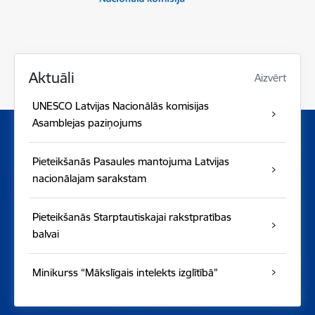
Aktuāli
Aizvērt
UNESCO Latvijas Nacionālās komisijas
Asamblejas paziņojums
Pieteikšanās Pasaules mantojuma Latvijas
nacionālajam sarakstam
Pieteikšanās Starptautiskajai rakstpratības
balvai
Minikurss “Mākslīgais intelekts izglītībā”