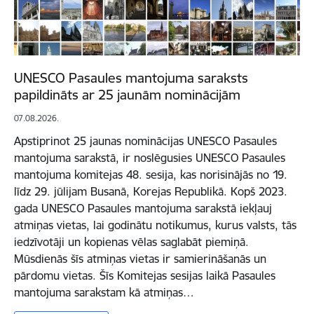
UNESCO Pasaules mantojuma saraksts
papildināts ar 25 jaunām nominācijām
07.08.2026.
Apstiprinot 25 jaunas nominācijas UNESCO Pasaules
mantojuma sarakstā, ir noslēgusies UNESCO Pasaules
mantojuma komitejas 48. sesija, kas norisinājās no 19.
līdz 29. jūlijam Busanā, Korejas Republikā. Kopš 2023.
gada UNESCO Pasaules mantojuma sarakstā iekļauj
atmiņas vietas, lai godinātu notikumus, kurus valsts, tās
iedzīvotāji un kopienas vēlas saglabāt piemiņā.
Mūsdienās šīs atmiņas vietas ir samierināšanās un
pārdomu vietas. Šīs Komitejas sesijas laikā Pasaules
mantojuma sarakstam kā atmiņas…