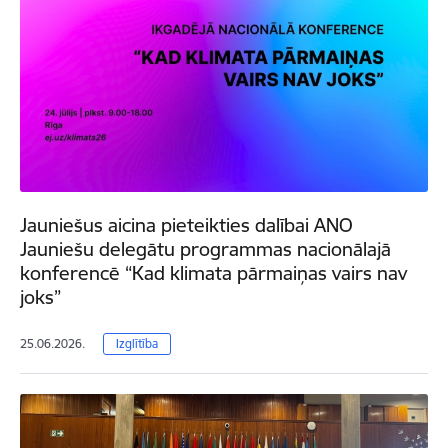
Jauniešus aicina pieteikties dalībai ANO
Jauniešu delegātu programmas nacionālajā
konferencē “Kad klimata pārmaiņas vairs nav
joks”
25.06.2026.
Izglītība