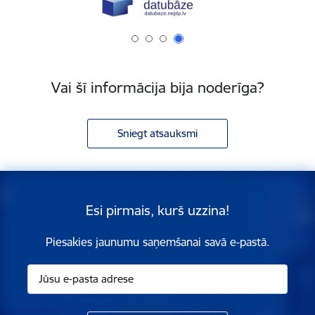
Vai šī informācija bija noderīga?
Sniegt atsauksmi
Esi pirmais, kurš uzzina!
Piesakies jaunumu saņemšanai savā e-pastā.