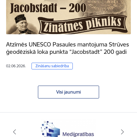
Atzīmēs UNESCO Pasaules mantojuma Strūves
ģeodēziskā loka punkta “Jacobstadt” 200 gadi
02.06.2026.
Zināšanu sabiedrība
Visi jaunumi