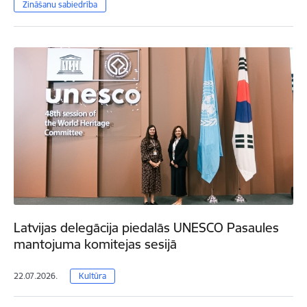
Zināšanu sabiedrība
Latvijas delegācija piedalās UNESCO Pasaules
mantojuma komitejas sesijā
22.07.2026.
Kultūra