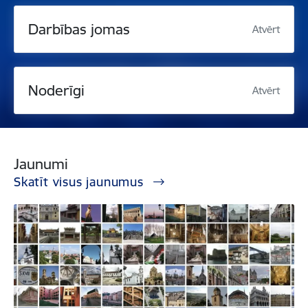
Darbības jomas
Atvērt
Noderīgi
Atvērt
Jaunumi
Skatīt visus jaunumus