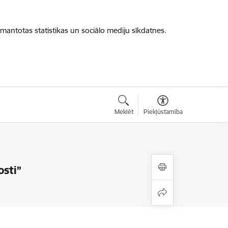
zmantotas statistikas un sociālo mediju sīkdatnes.
Meklēt
Piekļūstamība
osti”