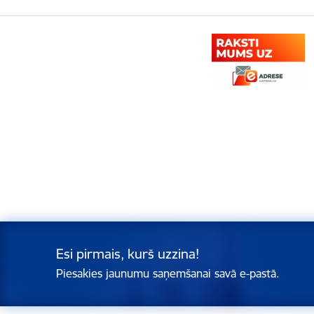
Esi pirmais, kurš uzzina!
Piesakies jaunumu saņemšanai savā e-pastā.