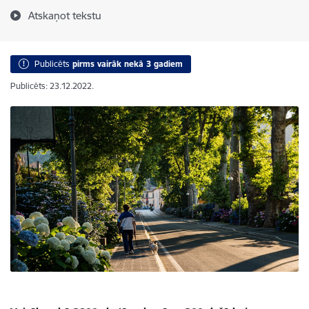
Atskaņot tekstu
Publicēts
pirms vairāk nekā 3 gadiem
Publicēts: 23.12.2022.