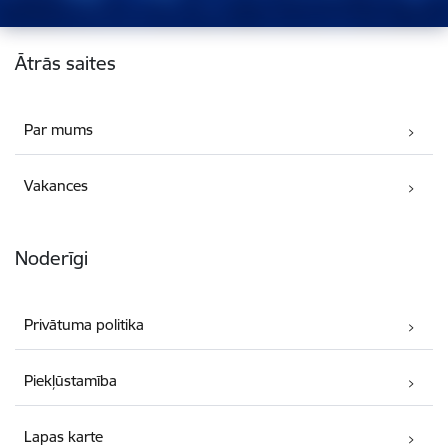
Kājene
Ātrās saites
Par mums
Vakances
Noderīgi
Privātuma politika
Piekļūstamība
Lapas karte