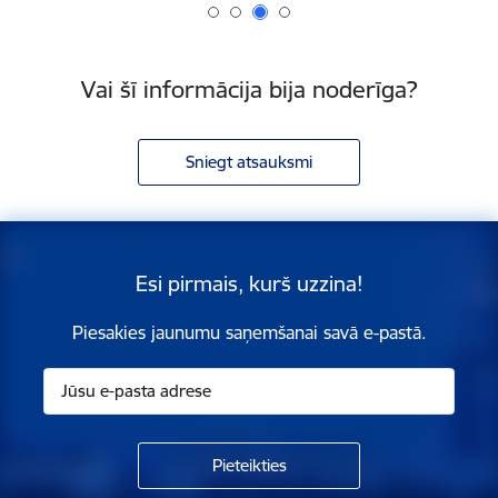
Vai šī informācija bija noderīga?
Sniegt atsauksmi
Esi pirmais, kurš uzzina!
Piesakies jaunumu saņemšanai savā e-pastā.