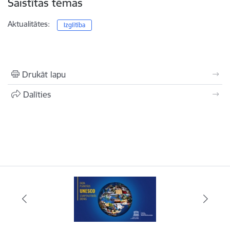
Saistītas tēmas
Aktualitātes:
Izglītība
Drukāt lapu
Dalīties