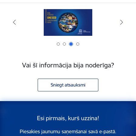
Vai šī informācija bija noderīga?
Sniegt atsauksmi
Esi pirmais, kurš uzzina!
Piesakies jaunumu saņemšanai savā e-pastā.