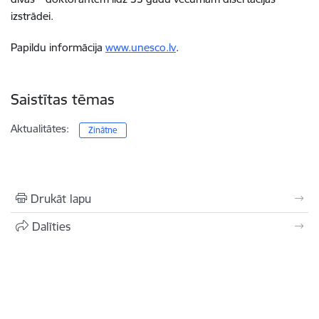
izstrādei.
Papildu informācija
www.unesco.lv
.
Saistītas tēmas
Aktualitātes:
Zinātne
Drukāt lapu
Dalīties