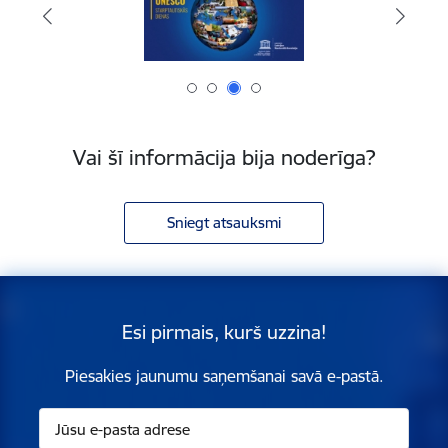
Vai šī informācija bija noderīga?
Sniegt atsauksmi
Esi pirmais, kurš uzzina!
Piesakies jaunumu saņemšanai savā e-pastā.