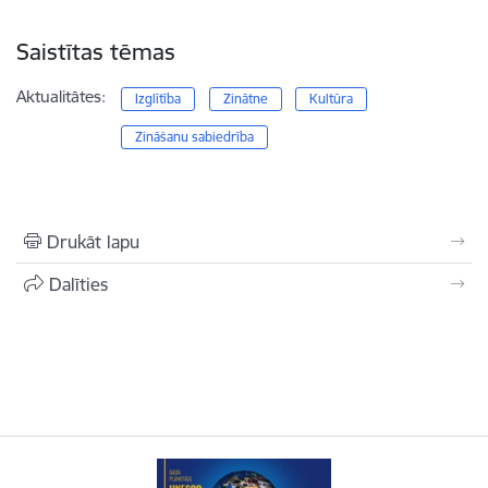
Saistītas tēmas
Aktualitātes:
Izglītība
Zinātne
Kultūra
Zināšanu sabiedrība
Drukāt lapu
Dalīties