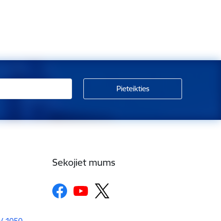
Sekojiet mums
LV-1050,