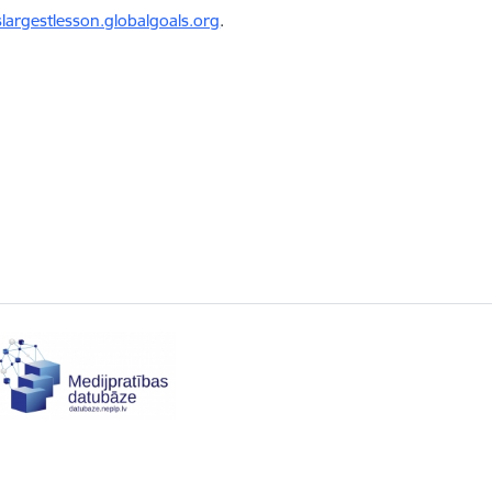
slargestlesson.globalgoals.org
.