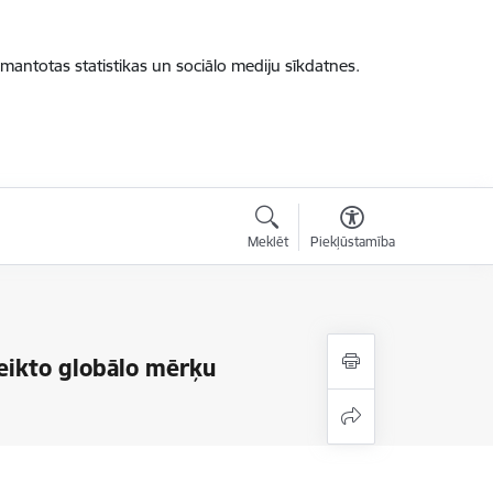
zmantotas statistikas un sociālo mediju sīkdatnes.
Meklēt
Piekļūstamība
veikto globālo mērķu