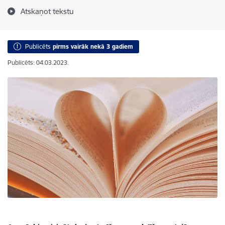
Atskaņot tekstu
Publicēts
pirms vairāk nekā 3 gadiem
Publicēts: 04.03.2023.