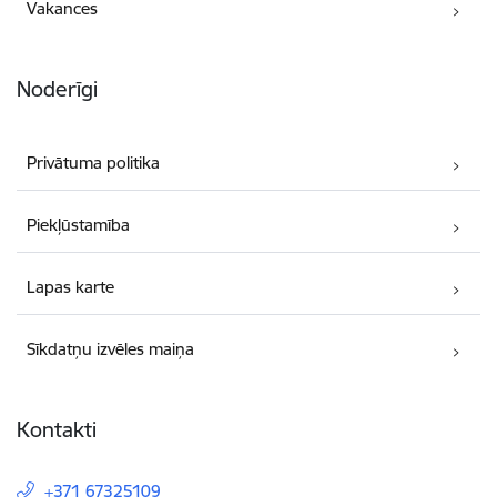
Vakances
Noderīgi
Privātuma politika
Piekļūstamība
Lapas karte
Sīkdatņu izvēles maiņa
Kontakti
+371 67325109