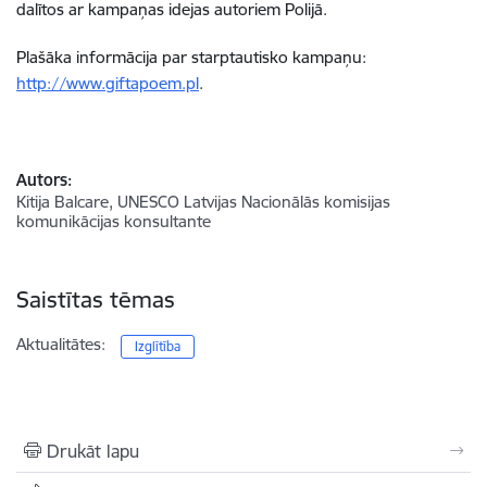
dalītos ar kampaņas idejas autoriem Polijā.
Plašāka informācija par starptautisko kampaņu:
http://www.giftapoem.pl
.
Autors:
Kitija Balcare, UNESCO Latvijas Nacionālās komisijas
komunikācijas konsultante
Saistītas tēmas
Aktualitātes:
Izglītība
Drukāt lapu