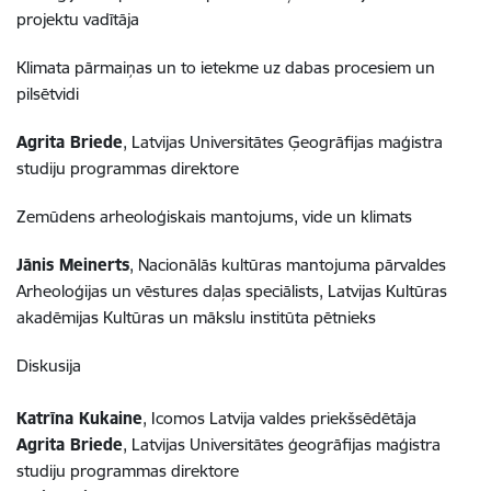
projektu vadītāja
Klimata pārmaiņas un to ietekme uz dabas procesiem un
pilsētvidi
Agrita Briede
, Latvijas Universitātes Ģeogrāfijas maģistra
studiju programmas direktore
Zemūdens arheoloģiskais mantojums, vide un klimats
Jānis Meinerts
, Nacionālās kultūras mantojuma pārvaldes
Arheoloģijas un vēstures daļas speciālists, Latvijas Kultūras
akadēmijas Kultūras un mākslu institūta pētnieks
Diskusija
Katrīna Kukaine
, Icomos Latvija valdes priekšsēdētāja
Agrita Briede
, Latvijas Universitātes ģeogrāfijas maģistra
studiju programmas direktore