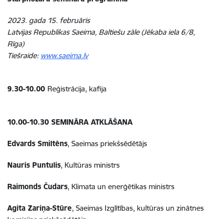
2023. gada 15. februāris
Latvijas Republikas Saeima, Baltiešu zāle (Jēkaba iela 6/8,
Rīga)
Tiešraide:
www.saeima.lv
9.30-10.00
Reģistrācija, kafija
10.00-10.30
SEMINĀRA ATKLĀŠANA
Edvards Smiltēns
, Saeimas priekšsēdētājs
Nauris Puntulis
, Kultūras ministrs
Raimonds Čudars
, Klimata un enerģētikas ministrs
Agita Zariņa-Stūre
, Saeimas Izglītības, kultūras un zinātnes