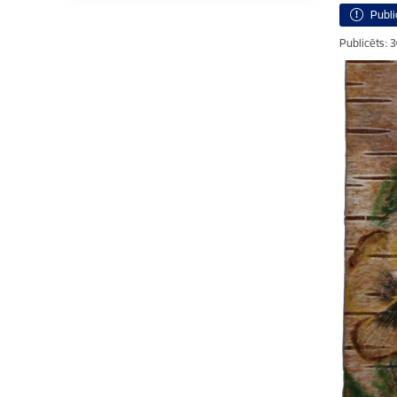
Publi
Publicēts: 