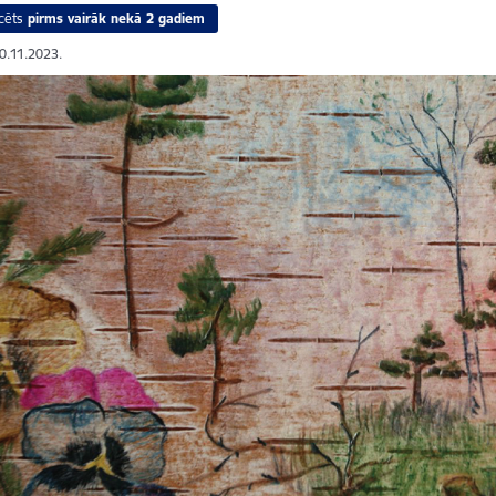
cēts
pirms vairāk nekā 2 gadiem
30.11.2023.