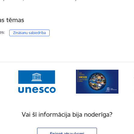
tas tēmas
es:
Zināšanu sabiedrība
Vai šī informācija bija noderīga?
Sniegt atsauksmi