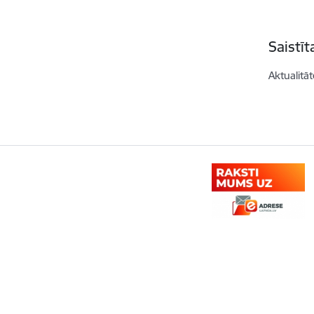
Saistī
Aktualitāt