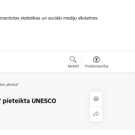
zmantotas statistikas un sociālo mediju sīkdatnes.
Meklēt
Piekļūstamība
ules atmiņa”
s” pieteikta UNESCO