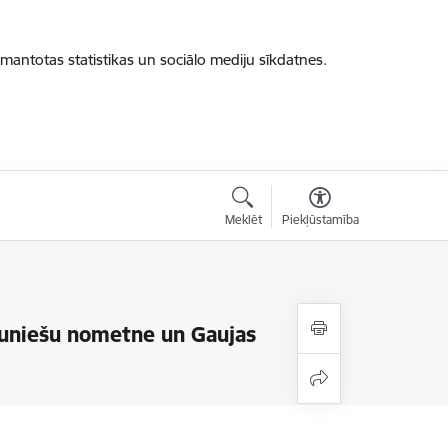
zmantotas statistikas un sociālo mediju sīkdatnes.
Meklēt
Piekļūstamība
jauniešu nometne un Gaujas