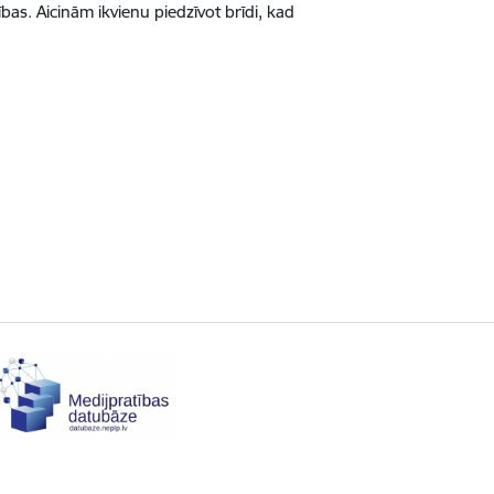
ības. Aicinām ikvienu piedzīvot brīdi, kad