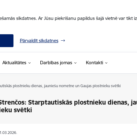
iešamās sīkdatnes. Ar Jūsu piekrišanu papildus šajā vietnē var tikt i
Pārvaldīt sīkdatnes
Aktualitātes
Darbības jomas
Kontakti
autiskās plostnieku dienas, jauniešu nometne un Gaujas plostnieku svētki
Strenčos: Starptautiskās plostnieku dienas, 
ieku svētki
31.03.2026.