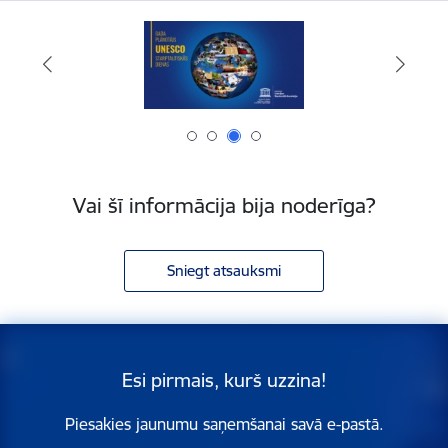
Vai šī informācija bija noderīga?
Sniegt atsauksmi
Esi pirmais, kurš uzzina!
Piesakies jaunumu saņemšanai savā e-pastā.