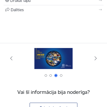
Drukāt lapu
Dalīties
Vai šī informācija bija noderīga?