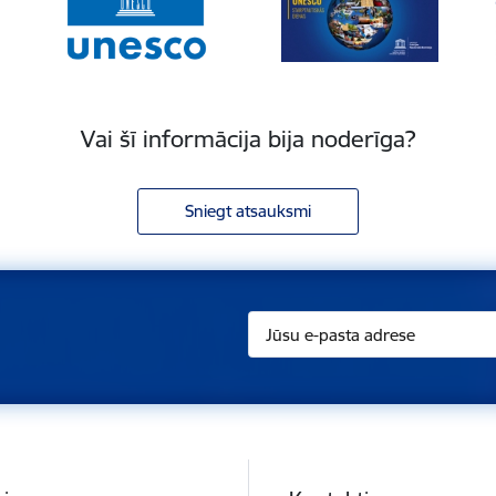
Vai šī informācija bija noderīga?
Sniegt atsauksmi