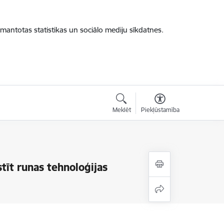
zmantotas statistikas un sociālo mediju sīkdatnes.
Meklēt
Piekļūstamība
stīt runas tehnoloģijas