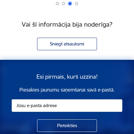
Vai šī informācija bija noderīga?
Sniegt atsauksmi
Esi pirmais, kurš uzzina!
Piesakies jaunumu saņemšanai savā e-pastā.