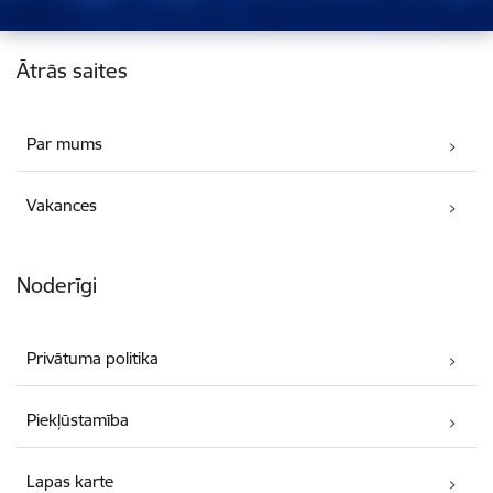
Kājene
Ātrās saites
Par mums
Vakances
Noderīgi
Privātuma politika
Piekļūstamība
Lapas karte