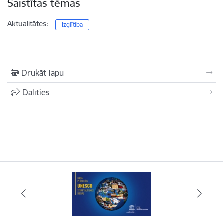
Saistītas tēmas
Aktualitātes:
Izglītība
Drukāt lapu
Dalīties