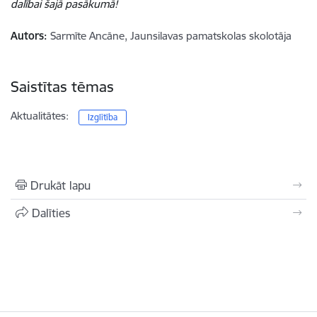
dalībai šajā pasākumā!
Autors:
Sarmīte Ancāne, Jaunsilavas pamatskolas skolotāja
Saistītas tēmas
Aktualitātes:
Izglītība
Drukāt lapu
Dalīties