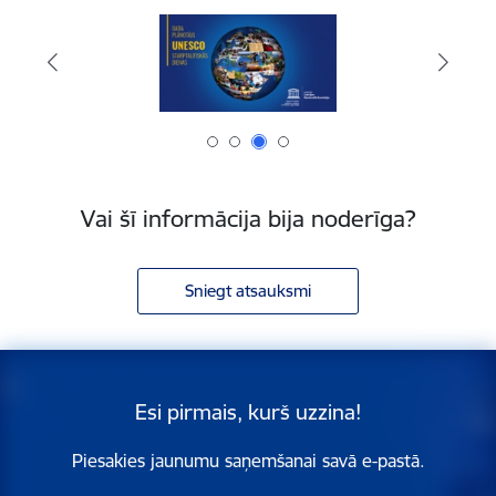
Vai šī informācija bija noderīga?
Sniegt atsauksmi
Esi pirmais, kurš uzzina!
Piesakies jaunumu saņemšanai savā e-pastā.