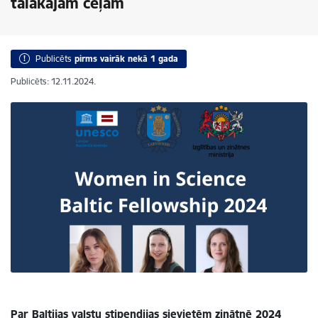
tālākajam ceļam
Publicēts
pirms vairāk nekā 1 gada
Publicēts: 12.11.2024.
Par Baltijas valstu stipendijas sievietēm zinātnē 2024