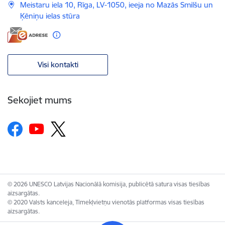
Meistaru iela 10, Rīga, LV-1050, ieeja no Mazās Smilšu un
Ķēniņu ielas stūra
Visi kontakti
Sekojiet mums
© 2026 UNESCO Latvijas Nacionālā komisija, publicētā satura visas tiesības
aizsargātas.
© 2020 Valsts kanceleja, Tīmekļvietņu vienotās platformas visas tiesības
aizsargātas.