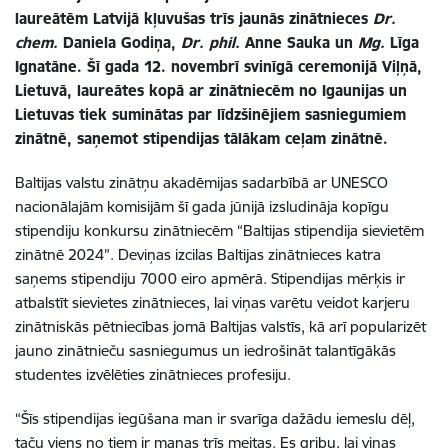
laureātēm Latvijā kļuvušas trīs jaunās zinātnieces
Dr.
chem.
Daniela Godiņa,
Dr. phil.
Anne Sauka un
Mg.
Līga
Ignatāne. Šī gada 12. novembrī svinīgā ceremonijā Viļņā,
Lietuvā, laureātes kopā ar zinātniecēm no Igaunijas un
Lietuvas tiek suminātas par līdzšinējiem sasniegumiem
zinātnē, saņemot stipendijas tālākam ceļam zinātnē.
Baltijas valstu zinātņu akadēmijas sadarbībā ar UNESCO
nacionālajām komisijām šī gada jūnijā izsludināja kopīgu
stipendiju konkursu zinātniecēm “Baltijas stipendija sievietēm
zinātnē 2024”. Deviņas izcilas Baltijas zinātnieces katra
saņems stipendiju 7000 eiro apmērā. Stipendijas mērķis ir
atbalstīt sievietes zinātnieces, lai viņas varētu veidot karjeru
zinātniskās pētniecības jomā Baltijas valstīs, kā arī popularizēt
jauno zinātnieču sasniegumus un iedrošināt talantīgākās
studentes izvēlēties zinātnieces profesiju.
“Šīs stipendijas iegūšana man ir svarīga dažādu iemeslu dēļ,
taču viens no tiem ir manas trīs meitas. Es gribu, lai viņas