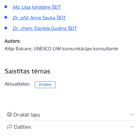
Mg.
Līga Ignatāne ŠEIT
Dr. phil.
Anne Sauka ŠEIT
Dr. chem.
Daniela Godiņa ŠEIT
Autors:
Kitija Balcare, UNESCO LNK komunikācijas konsultante
Saistītas tēmas
Aktualitātes:
Zinātne
Drukāt lapu
Dalīties