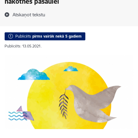
nākotnes pasaulei
Atskaņot tekstu
Publicēts
pirms vairāk nekā 5 gadiem
Publicēts: 13.05.2021.