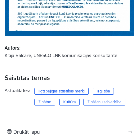
Autors:
Kitija Balcare, UNESCO LNK komunikācijas konsultante
Saistītas tēmas
Aktualitātes:
Ilgtspējīgas attīstības mērķi
Izglītība
Zinātne
Kultūra
Zināšanu sabiedrība
Drukāt lapu