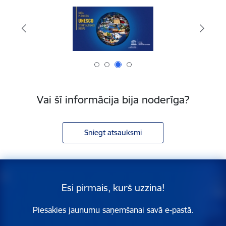
Vai šī informācija bija noderīga?
Sniegt atsauksmi
Esi pirmais, kurš uzzina!
Piesakies jaunumu saņemšanai savā e-pastā.