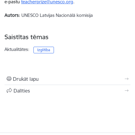
e-pastu
teacherprize@unesco.org
.
Autors:
UNESCO Latvijas Nacionālā komisija
Saistītas tēmas
Aktualitātes:
Izglītība
Drukāt lapu
Dalīties