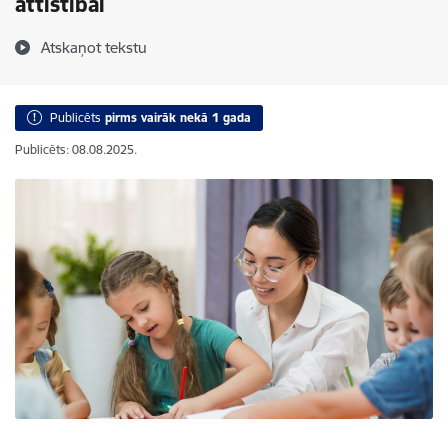
attīstībai
Atskaņot tekstu
Publicēts
pirms vairāk nekā 1 gada
Publicēts: 08.08.2025.