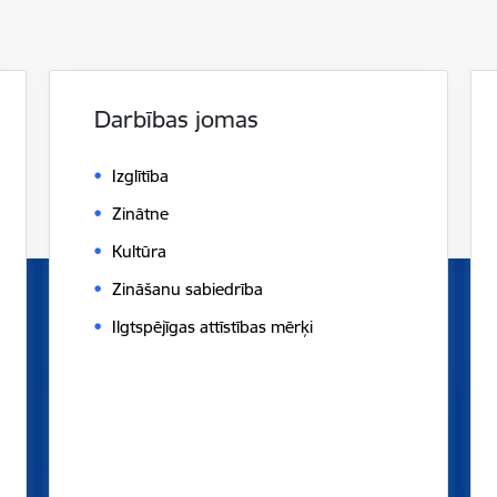
Darbības jomas
Izglītība
Zinātne
Kultūra
Zināšanu sabiedrība
Ilgtspējīgas attīstības mērķi