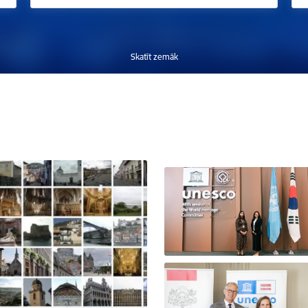
Skatīt zemāk