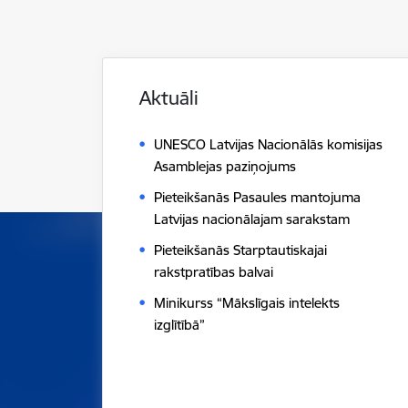
Aktuāli
UNESCO Latvijas Nacionālās komisijas
Asamblejas paziņojums
Pieteikšanās Pasaules mantojuma
Latvijas nacionālajam sarakstam
Pieteikšanās Starptautiskajai
rakstpratības balvai
Minikurss “Mākslīgais intelekts
izglītībā”