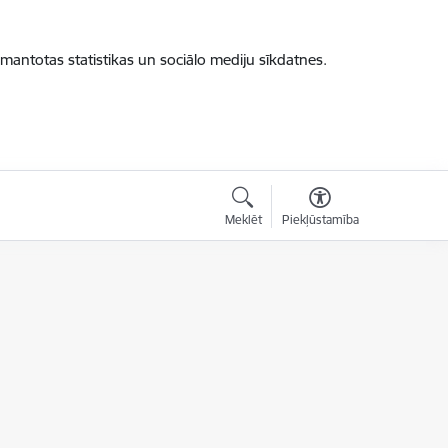
zmantotas statistikas un sociālo mediju sīkdatnes.
Meklēt
Piekļūstamība