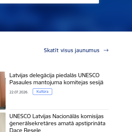
Skatīt visus jaunumus
Latvijas delegācija piedalās UNESCO
Pasaules mantojuma komitejas sesijā
Kultūra
22.07.2026.
UNESCO Latvijas Nacionālās komisijas
ģenerālsekretāres amatā apstiprināta
Dace Resele