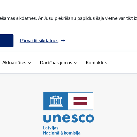
iešamās sīkdatnes. Ar Jūsu piekrišanu papildus šajā vietnē var tikt i
Pārvaldīt sīkdatnes
Aktualitātes
Darbības jomas
Kontakti