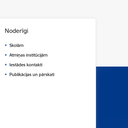
Noderīgi
Skolām
Atmiņas institūcijām
Iestādes kontakti
Publikācijas un pārskati