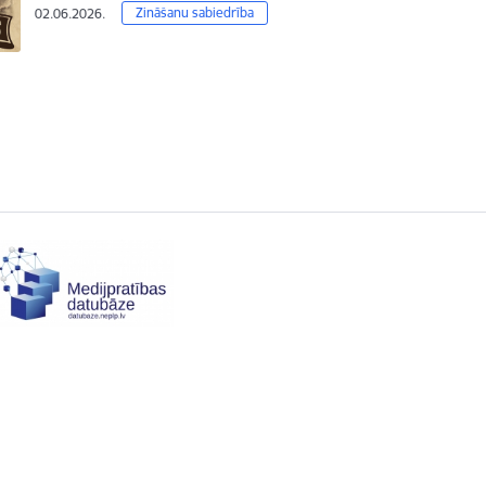
Zināšanu sabiedrība
02.06.2026.