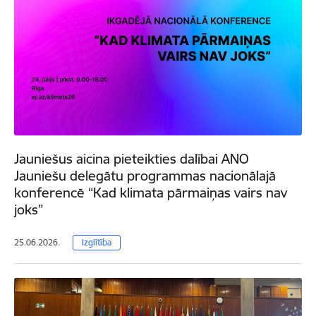
Jauniešus aicina pieteikties dalībai ANO
Jauniešu delegātu programmas nacionālajā
konferencē “Kad klimata pārmaiņas vairs nav
joks”
25.06.2026.
Izglītība