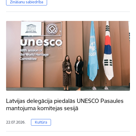
Zināšanu sabiedrība
Latvijas delegācija piedalās UNESCO Pasaules
mantojuma komitejas sesijā
22.07.2026.
Kultūra