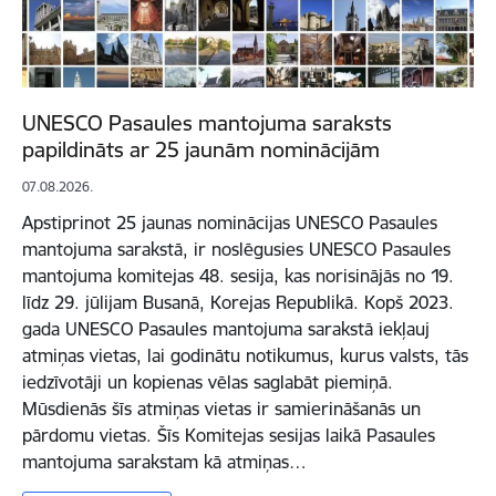
UNESCO Pasaules mantojuma saraksts
papildināts ar 25 jaunām nominācijām
07.08.2026.
Apstiprinot 25 jaunas nominācijas UNESCO Pasaules
mantojuma sarakstā, ir noslēgusies UNESCO Pasaules
mantojuma komitejas 48. sesija, kas norisinājās no 19.
līdz 29. jūlijam Busanā, Korejas Republikā. Kopš 2023.
gada UNESCO Pasaules mantojuma sarakstā iekļauj
atmiņas vietas, lai godinātu notikumus, kurus valsts, tās
iedzīvotāji un kopienas vēlas saglabāt piemiņā.
Mūsdienās šīs atmiņas vietas ir samierināšanās un
pārdomu vietas. Šīs Komitejas sesijas laikā Pasaules
mantojuma sarakstam kā atmiņas…