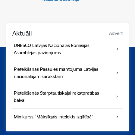
Aktuāli
Aizvērt
UNESCO Latvijas Nacionālās komisijas
Asamblejas paziņojums
Pieteikšanās Pasaules mantojuma Latvijas
nacionālajam sarakstam
Pieteikšanās Starptautiskajai rakstpratības
balvai
Minikurss “Mākslīgais intelekts izglītībā”