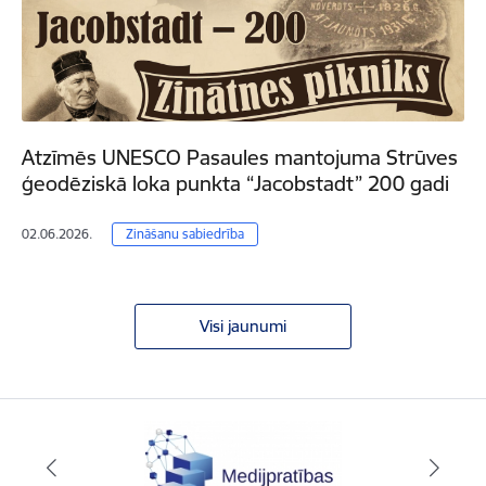
Atzīmēs UNESCO Pasaules mantojuma Strūves
ģeodēziskā loka punkta “Jacobstadt” 200 gadi
02.06.2026.
Zināšanu sabiedrība
Visi jaunumi