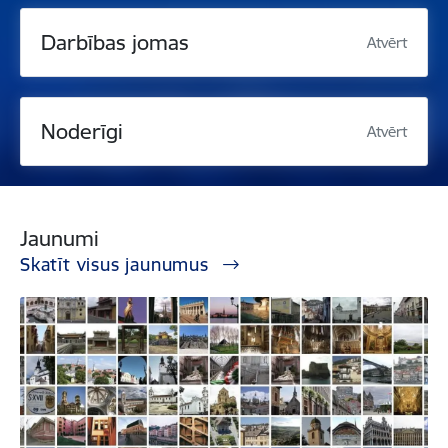
Darbības jomas
Atvērt
Noderīgi
Atvērt
Jaunumi
Skatīt visus jaunumus