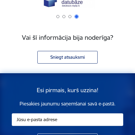
Vai šī informācija bija noderīga?
Sniegt atsauksmi
Esi pirmais, kurš uzzina!
Piesakies jaunumu saņemšanai savā e-pastā.