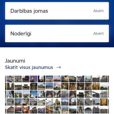
Darbības jomas
Atvērt
Noderīgi
Atvērt
Jaunumi
Skatīt visus jaunumus