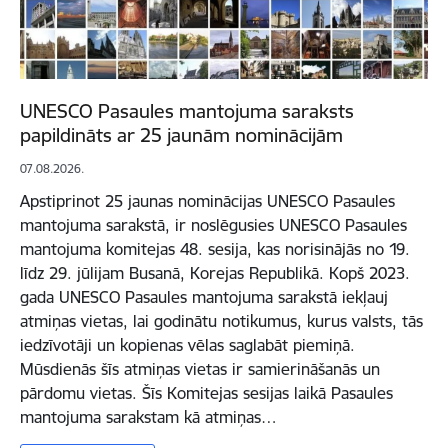
UNESCO Pasaules mantojuma saraksts
papildināts ar 25 jaunām nominācijām
07.08.2026.
Apstiprinot 25 jaunas nominācijas UNESCO Pasaules
mantojuma sarakstā, ir noslēgusies UNESCO Pasaules
mantojuma komitejas 48. sesija, kas norisinājās no 19.
līdz 29. jūlijam Busanā, Korejas Republikā. Kopš 2023.
gada UNESCO Pasaules mantojuma sarakstā iekļauj
atmiņas vietas, lai godinātu notikumus, kurus valsts, tās
iedzīvotāji un kopienas vēlas saglabāt piemiņā.
Mūsdienās šīs atmiņas vietas ir samierināšanās un
pārdomu vietas. Šīs Komitejas sesijas laikā Pasaules
mantojuma sarakstam kā atmiņas…