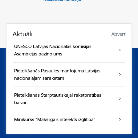
Aktuāli
Aizvērt
UNESCO Latvijas Nacionālās komisijas
Asamblejas paziņojums
Pieteikšanās Pasaules mantojuma Latvijas
nacionālajam sarakstam
Pieteikšanās Starptautiskajai rakstpratības
balvai
Minikurss “Mākslīgais intelekts izglītībā”