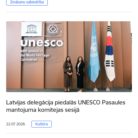
Zināšanu sabiedrība
Latvijas delegācija piedalās UNESCO Pasaules
mantojuma komitejas sesijā
22.07.2026.
Kultūra