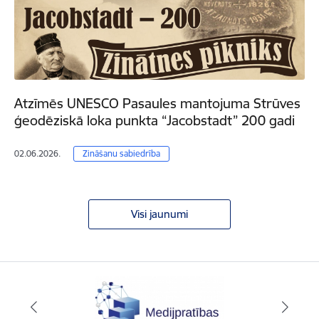
Atzīmēs UNESCO Pasaules mantojuma Strūves
ģeodēziskā loka punkta “Jacobstadt” 200 gadi
02.06.2026.
Zināšanu sabiedrība
Visi jaunumi