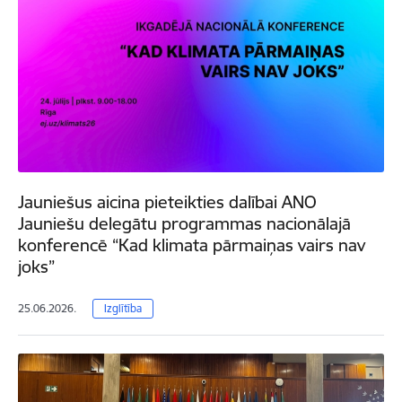
Jauniešus aicina pieteikties dalībai ANO
Jauniešu delegātu programmas nacionālajā
konferencē “Kad klimata pārmaiņas vairs nav
joks”
25.06.2026.
Izglītība