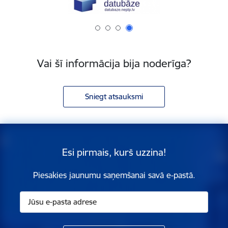
Vai šī informācija bija noderīga?
Sniegt atsauksmi
Esi pirmais, kurš uzzina!
Piesakies jaunumu saņemšanai savā e-pastā.