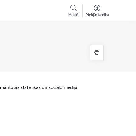
Meklēt
Piekļūstamība
zmantotas statistikas un sociālo mediju