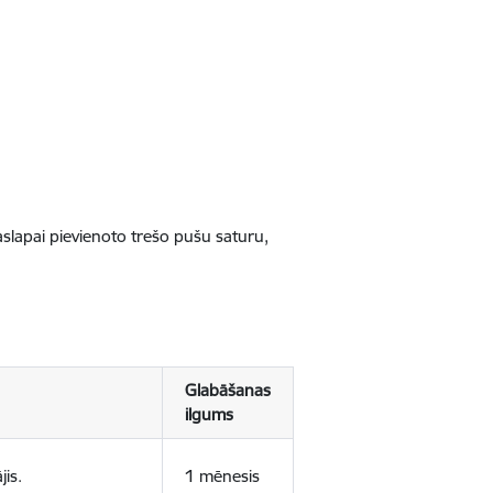
jaslapai pievienoto trešo pušu saturu,
Glabāšanas
ilgums
jis.
1 mēnesis