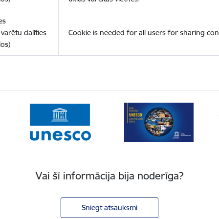
es
varētu dalīties
Cookie is needed for all users for sharing con
los)
Vai šī informācija bija noderīga?
Sniegt atsauksmi