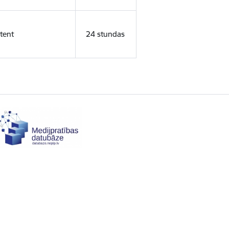
tent
24 stundas