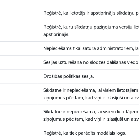
Reģistrē, ka lietotājs ir apstiprinājis sīkdatņu
Reģistrē, kuru sīkdatņu paziņojuma versiju liet
apstiprinājis.
Nepieciešams tikai satura administratoriem, lai
Sesijas uzturēšana no slodzes dalīšanas viedo
Drošības politikas sesija.
Sīkdatne ir nepieciešama, lai visiem lietotājiem
ziņojumus pēc tam, kad viņi ir izlasījuši un aizv
Sīkdatne ir nepieciešama, lai visiem lietotājiem
ziņojumus pēc tam, kad viņi ir izlasījuši un aizv
Reģistrē, ka tiek parādīts modālais logs.