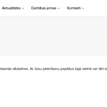
Aktualitātes
Darbības jomas
Kontakti
iešamās sīkdatnes. Ar Jūsu piekrišanu papildus šajā vietnē var tikt i