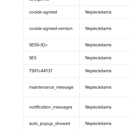
cookie-agreed
Nepieciešams
cookie-agreed-version
Nepieciešams
SESS<ID>
Nepieciešams
SES
Nepieciešams
TS01c44137
Nepieciešams
maintenance_message
Nepieciešams
notification_messages
Nepieciešams
auto_popup_showed
Nepieciešams