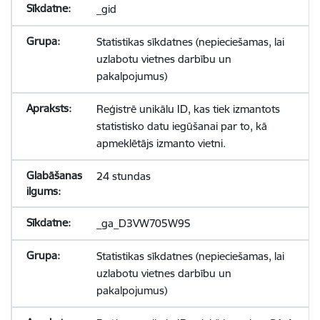
_gid
Statistikas sīkdatnes (nepieciešamas, lai
uzlabotu vietnes darbību un
pakalpojumus)
Reģistrē unikālu ID, kas tiek izmantots
statistisko datu iegūšanai par to, kā
apmeklētājs izmanto vietni.
24 stundas
_ga_D3VW705W9S
Statistikas sīkdatnes (nepieciešamas, lai
uzlabotu vietnes darbību un
pakalpojumus)