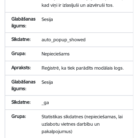
kad viņi ir izlasījuši un aizvēruši tos.
Sesija
auto_popup_showed
Nepieciešams
Reģistrē, ka tiek parādīts modālais logs.
Sesija
_ga
Statistikas sīkdatnes (nepieciešamas, lai
uzlabotu vietnes darbību un
pakalpojumus)