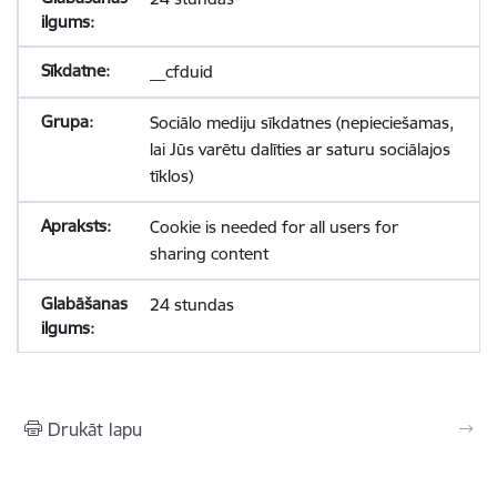
__cfduid
Sociālo mediju sīkdatnes (nepieciešamas,
lai Jūs varētu dalīties ar saturu sociālajos
tīklos)
Cookie is needed for all users for
sharing content
24 stundas
Drukāt lapu