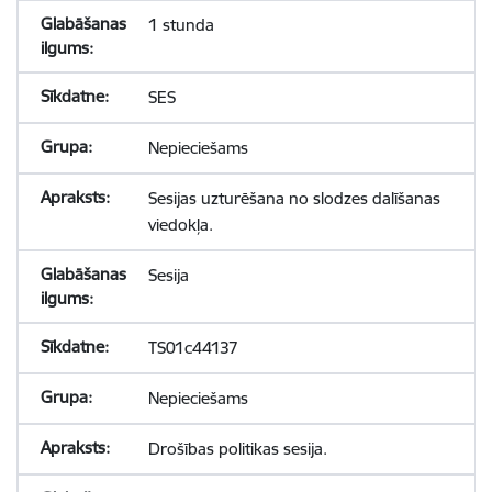
1 stunda
SES
Nepieciešams
Sesijas uzturēšana no slodzes dalīšanas
viedokļa.
Sesija
TS01c44137
Nepieciešams
Drošības politikas sesija.