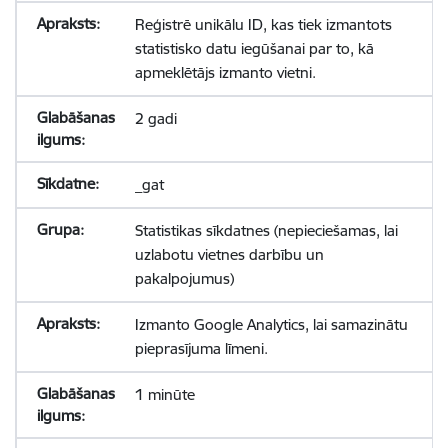
Reģistrē unikālu ID, kas tiek izmantots
statistisko datu iegūšanai par to, kā
apmeklētājs izmanto vietni.
2 gadi
_gat
Statistikas sīkdatnes (nepieciešamas, lai
uzlabotu vietnes darbību un
pakalpojumus)
Izmanto Google Analytics, lai samazinātu
pieprasījuma līmeni.
1 minūte