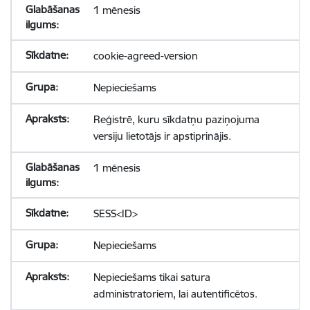
1 mēnesis
cookie-agreed-version
Nepieciešams
Reģistrē, kuru sīkdatņu paziņojuma
versiju lietotājs ir apstiprinājis.
1 mēnesis
SESS<ID>
Nepieciešams
Nepieciešams tikai satura
administratoriem, lai autentificētos.