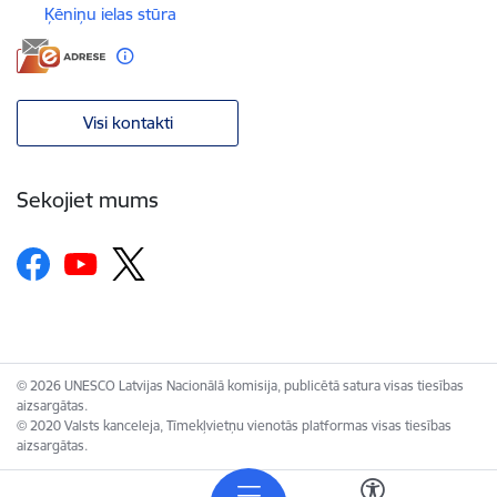
Ķēniņu ielas stūra
Visi kontakti
Sekojiet mums
© 2026 UNESCO Latvijas Nacionālā komisija, publicētā satura visas tiesības
aizsargātas.
© 2020 Valsts kanceleja, Tīmekļvietņu vienotās platformas visas tiesības
aizsargātas.