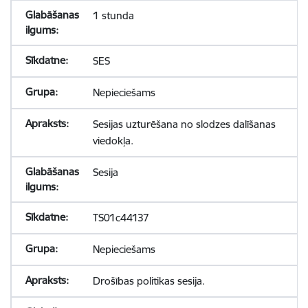
1 stunda
SES
Nepieciešams
Sesijas uzturēšana no slodzes dalīšanas
viedokļa.
Sesija
TS01c44137
Nepieciešams
Drošības politikas sesija.