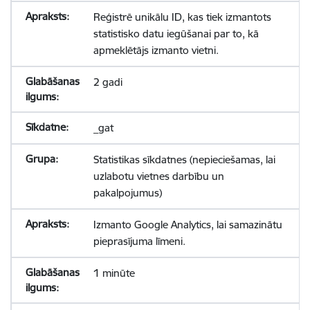
Reģistrē unikālu ID, kas tiek izmantots
statistisko datu iegūšanai par to, kā
apmeklētājs izmanto vietni.
2 gadi
_gat
Statistikas sīkdatnes (nepieciešamas, lai
uzlabotu vietnes darbību un
pakalpojumus)
Izmanto Google Analytics, lai samazinātu
pieprasījuma līmeni.
1 minūte