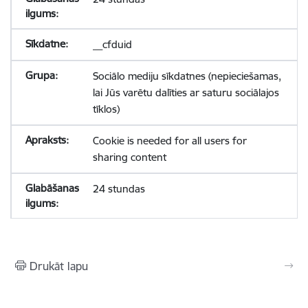
__cfduid
Sociālo mediju sīkdatnes (nepieciešamas,
lai Jūs varētu dalīties ar saturu sociālajos
tīklos)
Cookie is needed for all users for
sharing content
24 stundas
Drukāt lapu