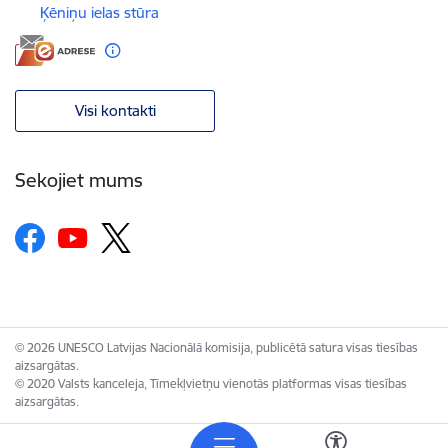
Ķēniņu ielas stūra
Visi kontakti
Sekojiet mums
© 2026 UNESCO Latvijas Nacionālā komisija, publicētā satura visas tiesības
aizsargātas.
© 2020 Valsts kanceleja, Tīmekļvietņu vienotās platformas visas tiesības
aizsargātas.