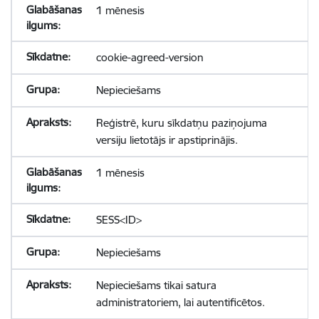
1 mēnesis
cookie-agreed-version
Nepieciešams
Reģistrē, kuru sīkdatņu paziņojuma
versiju lietotājs ir apstiprinājis.
1 mēnesis
SESS<ID>
Nepieciešams
Nepieciešams tikai satura
administratoriem, lai autentificētos.