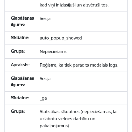
kad viņi ir izlasījuši un aizvēruši tos.
Sesija
auto_popup_showed
Nepieciešams
Reģistrē, ka tiek parādīts modālais logs.
Sesija
_ga
Statistikas sīkdatnes (nepieciešamas, lai
uzlabotu vietnes darbību un
pakalpojumus)