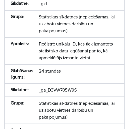
_gid
Statistikas sīkdatnes (nepieciešamas, lai
uzlabotu vietnes darbību un
pakalpojumus)
Reģistrē unikālu ID, kas tiek izmantots
statistisko datu iegūšanai par to, kā
apmeklētājs izmanto vietni.
24 stundas
_ga_D3VW705W9S
Statistikas sīkdatnes (nepieciešamas, lai
uzlabotu vietnes darbību un
pakalpojumus)