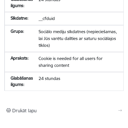
__cfduid
Sociālo mediju sīkdatnes (nepieciešamas,
lai Jūs varētu dalīties ar saturu sociālajos
tīklos)
Cookie is needed for all users for
sharing content
24 stundas
Drukāt lapu