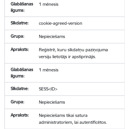
1 mēnesis
cookie-agreed-version
Nepieciešams
Reģistrē, kuru sīkdatņu paziņojuma
versiju lietotājs ir apstiprinājis.
1 mēnesis
SESS<ID>
Nepieciešams
Nepieciešams tikai satura
administratoriem, lai autentificētos.