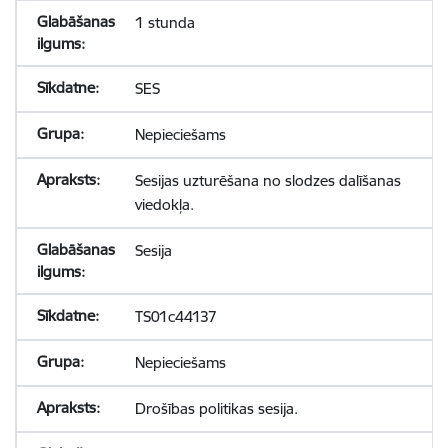
1 stunda
SES
Nepieciešams
Sesijas uzturēšana no slodzes dalīšanas
viedokļa.
Sesija
TS01c44137
Nepieciešams
Drošības politikas sesija.