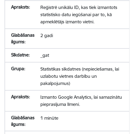
Reģistrē unikālu ID, kas tiek izmantots
statistisko datu iegūšanai par to, kā
apmeklētājs izmanto vietni.
2 gadi
_gat
Statistikas sīkdatnes (nepieciešamas, lai
uzlabotu vietnes darbību un
pakalpojumus)
Izmanto Google Analytics, lai samazinātu
pieprasījuma līmeni.
1 minūte