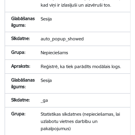
kad viņi ir izlasījuši un aizvēruši tos.
Sesija
auto_popup_showed
Nepieciešams
Reģistrē, ka tiek parādīts modālais logs.
Sesija
_ga
Statistikas sīkdatnes (nepieciešamas, lai
uzlabotu vietnes darbību un
pakalpojumus)