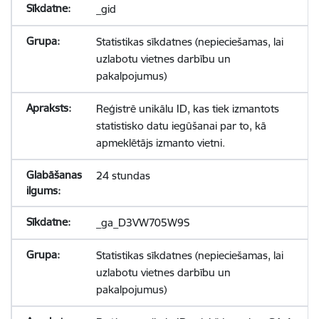
_gid
Statistikas sīkdatnes (nepieciešamas, lai
uzlabotu vietnes darbību un
pakalpojumus)
Reģistrē unikālu ID, kas tiek izmantots
statistisko datu iegūšanai par to, kā
apmeklētājs izmanto vietni.
24 stundas
_ga_D3VW705W9S
Statistikas sīkdatnes (nepieciešamas, lai
uzlabotu vietnes darbību un
pakalpojumus)