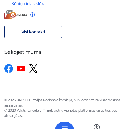
Ķēniņu ielas stūra
Visi kontakti
Sekojiet mums
© 2026 UNESCO Latvijas Nacionālā komisija, publicētā satura visas tiesības
aizsargātas.
© 2020 Valsts kanceleja, Tīmekļvietņu vienotās platformas visas tiesības
aizsargātas.