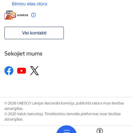
Ķēniņu ielas stūra
Visi kontakti
Sekojiet mums
© 2026 UNESCO Latvijas Nacionālā komisija, publicētā satura visas tiesības
aizsargātas.
© 2020 Valsts kanceleja, Tīmekļvietņu vienotās platformas visas tiesības
aizsargātas.