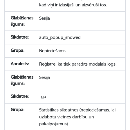
kad viņi ir izlasījuši un aizvēruši tos.
Sesija
auto_popup_showed
Nepieciešams
Reģistrē, ka tiek parādīts modālais logs.
Sesija
_ga
Statistikas sīkdatnes (nepieciešamas, lai
uzlabotu vietnes darbību un
pakalpojumus)