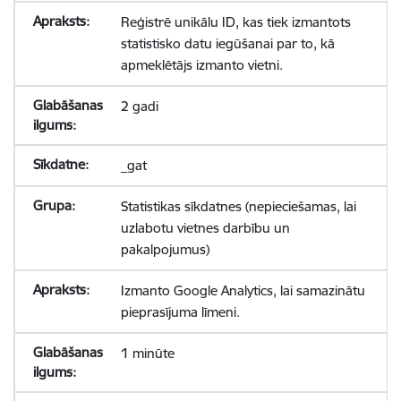
Reģistrē unikālu ID, kas tiek izmantots
statistisko datu iegūšanai par to, kā
apmeklētājs izmanto vietni.
2 gadi
_gat
Statistikas sīkdatnes (nepieciešamas, lai
uzlabotu vietnes darbību un
pakalpojumus)
Izmanto Google Analytics, lai samazinātu
pieprasījuma līmeni.
1 minūte