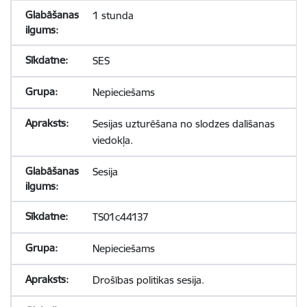
1 stunda
SES
Nepieciešams
Sesijas uzturēšana no slodzes dalīšanas
viedokļa.
Sesija
TS01c44137
Nepieciešams
Drošības politikas sesija.