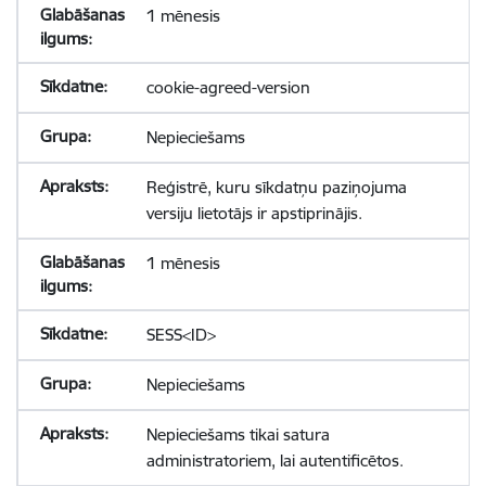
1 mēnesis
cookie-agreed-version
Nepieciešams
Reģistrē, kuru sīkdatņu paziņojuma
versiju lietotājs ir apstiprinājis.
1 mēnesis
SESS<ID>
Nepieciešams
Nepieciešams tikai satura
administratoriem, lai autentificētos.