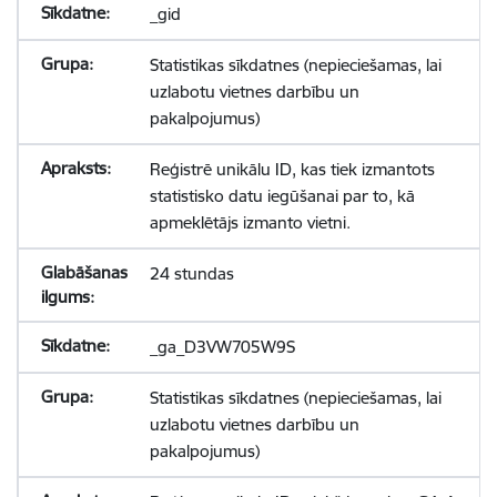
_gid
Statistikas sīkdatnes (nepieciešamas, lai
uzlabotu vietnes darbību un
pakalpojumus)
Reģistrē unikālu ID, kas tiek izmantots
statistisko datu iegūšanai par to, kā
apmeklētājs izmanto vietni.
24 stundas
_ga_D3VW705W9S
Statistikas sīkdatnes (nepieciešamas, lai
uzlabotu vietnes darbību un
pakalpojumus)