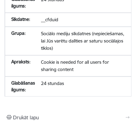
__cfduid
Sociālo mediju sīkdatnes (nepieciešamas,
lai Jūs varētu dalīties ar saturu sociālajos
tīklos)
Cookie is needed for all users for
sharing content
24 stundas
Drukāt lapu