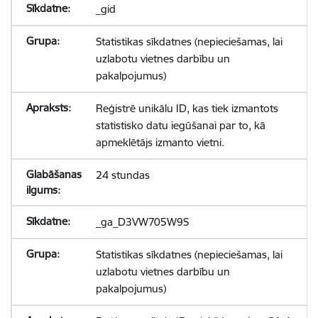
_gid
Statistikas sīkdatnes (nepieciešamas, lai
uzlabotu vietnes darbību un
pakalpojumus)
Reģistrē unikālu ID, kas tiek izmantots
statistisko datu iegūšanai par to, kā
apmeklētājs izmanto vietni.
24 stundas
_ga_D3VW705W9S
Statistikas sīkdatnes (nepieciešamas, lai
uzlabotu vietnes darbību un
pakalpojumus)