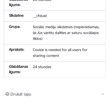
__cfduid
Sociālo mediju sīkdatnes (nepieciešamas,
lai Jūs varētu dalīties ar saturu sociālajos
tīklos)
Cookie is needed for all users for
sharing content
24 stundas
Drukāt lapu