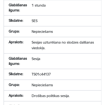
1 stunda
SES
Nepieciešams
Sesijas uzturēšana no slodzes dalīšanas
viedokļa.
Sesija
TS01c44137
Nepieciešams
Drošības politikas sesija.