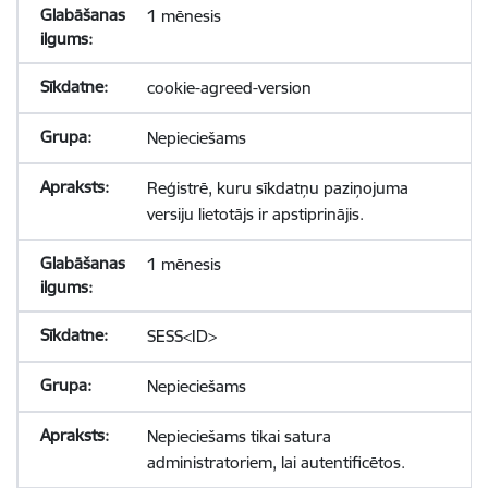
1 mēnesis
cookie-agreed-version
Nepieciešams
Reģistrē, kuru sīkdatņu paziņojuma
versiju lietotājs ir apstiprinājis.
1 mēnesis
SESS<ID>
Nepieciešams
Nepieciešams tikai satura
administratoriem, lai autentificētos.