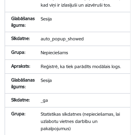
kad viņi ir izlasījuši un aizvēruši tos.
Sesija
auto_popup_showed
Nepieciešams
Reģistrē, ka tiek parādīts modālais logs.
Sesija
_ga
Statistikas sīkdatnes (nepieciešamas, lai
uzlabotu vietnes darbību un
pakalpojumus)