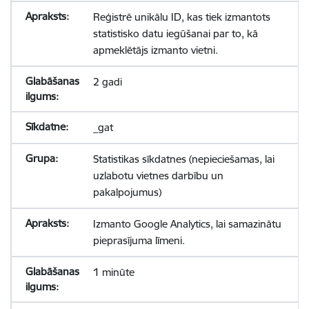
Reģistrē unikālu ID, kas tiek izmantots
statistisko datu iegūšanai par to, kā
apmeklētājs izmanto vietni.
2 gadi
_gat
Statistikas sīkdatnes (nepieciešamas, lai
uzlabotu vietnes darbību un
pakalpojumus)
Izmanto Google Analytics, lai samazinātu
pieprasījuma līmeni.
1 minūte