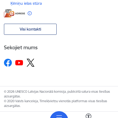
Ķēniņu ielas stūra
Visi kontakti
Sekojiet mums
© 2026 UNESCO Latvijas Nacionālā komisija, publicētā satura visas tiesības
aizsargātas.
© 2020 Valsts kanceleja, Tīmekļvietņu vienotās platformas visas tiesības
aizsargātas.