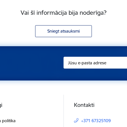
Vai šī informācija bija noderīga?
Sniegt atsauksmi
i
Kontakti
 politika
+371 67325109