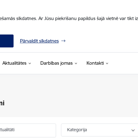
iešamās sīkdatnes. Ar Jūsu piekrišanu papildus šajā vietnē var tikt i
Pārvaldīt sīkdatnes
Aktualitātes
Darbības jomas
Kontakti
mi
ualitāti
Kategorija