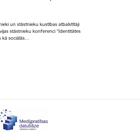
ieki un stāstnieku kustības atbalstītāji
vijas stāstnieku konferenci “Identitātes
s kā sociālās…