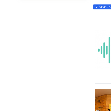
Zināšanu s