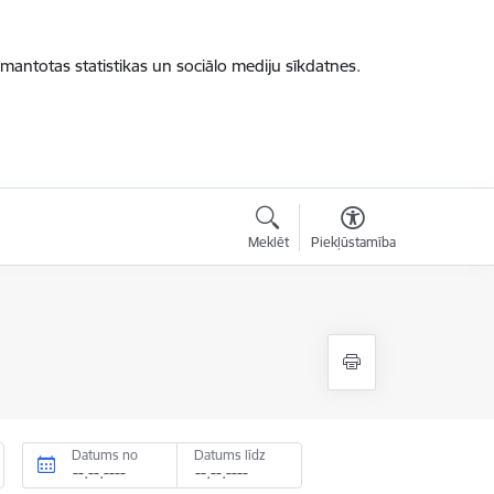
zmantotas statistikas un sociālo mediju sīkdatnes.
Meklēt
Piekļūstamība
Datums no
Datums līdz