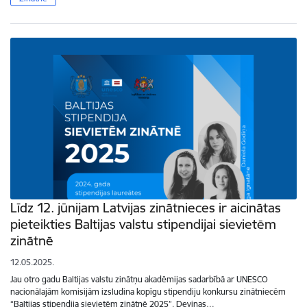
Līdz 12. jūnijam Latvijas zinātnieces ir aicinātas
pieteikties Baltijas valstu stipendijai sievietēm
zinātnē
12.05.2025.
Jau otro gadu Baltijas valstu zinātņu akadēmijas sadarbībā ar UNESCO
nacionālajām komisijām izsludina kopīgu stipendiju konkursu zinātniecēm
“Baltijas stipendija sievietēm zinātnē 2025”. Deviņas…