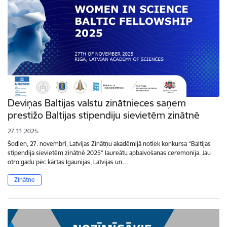
Deviņas Baltijas valstu zinātnieces saņem
prestižo Baltijas stipendiju sievietēm zinātnē
27.11.2025.
Šodien, 27. novembrī, Latvijas Zinātņu akadēmijā notiek konkursa “Baltijas
stipendija sievietēm zinātnē 2025” laureātu apbalvošanas ceremonija. Jau
otro gadu pēc kārtas Igaunijas, Latvijas un…
Zinātne