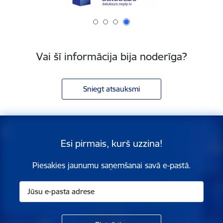
Vai šī informācija bija noderīga?
Sniegt atsauksmi
Esi pirmais, kurš uzzina!
Piesakies jaunumu saņemšanai savā e-pastā.