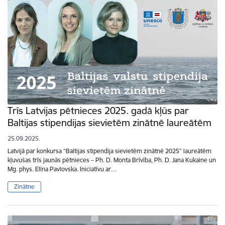
Trīs Latvijas pētnieces 2025. gadā kļūs par
Baltijas stipendijas sievietēm zinātnē laureātēm
25.09.2025.
Latvijā par konkursa “Baltijas stipendija sievietēm zinātnē 2025” laureātēm
kļuvušas trīs jaunās pētnieces – Ph. D. Monta Brīvība, Ph. D. Jana Kukaine un
Mg. phys. Elīna Pavlovska. Iniciatīvu ar…
Zinātne