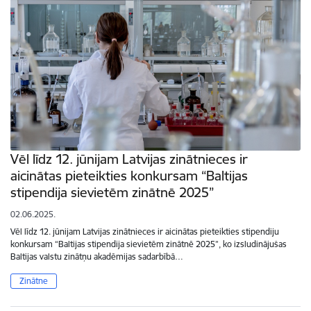
Vēl līdz 12. jūnijam Latvijas zinātnieces ir
aicinātas pieteikties konkursam “Baltijas
stipendija sievietēm zinātnē 2025”
02.06.2025.
Vēl līdz 12. jūnijam Latvijas zinātnieces ir aicinātas pieteikties stipendiju
konkursam “Baltijas stipendija sievietēm zinātnē 2025”, ko izsludinājušas
Baltijas valstu zinātņu akadēmijas sadarbībā…
Zinātne