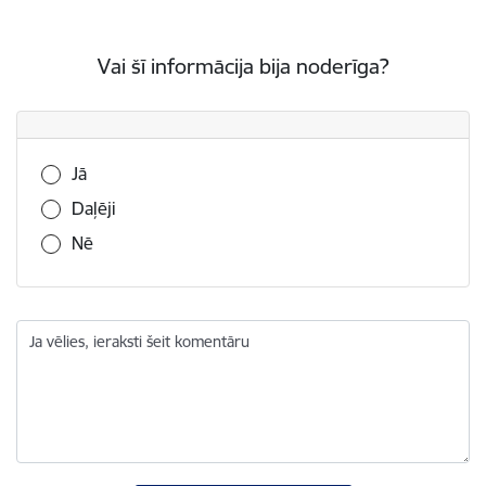
Vai šī informācija bija noderīga?
Vai šī informācija bija noderīga?
Jā
Daļēji
Nē
Ja vēlies, ieraksti šeit komentāru