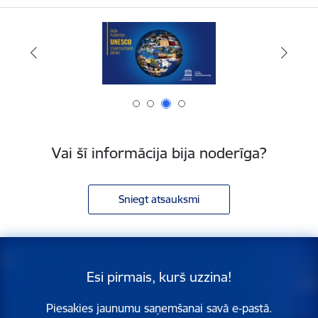
Vai šī informācija bija noderīga?
Sniegt atsauksmi
Esi pirmais, kurš uzzina!
Piesakies jaunumu saņemšanai savā e-pastā.