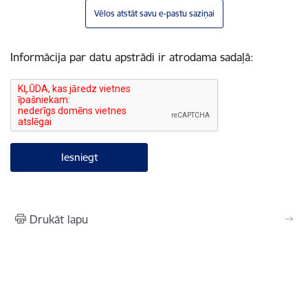
Vēlos atstāt savu e-pastu saziņai
Informācija par datu apstrādi ir atrodama sadaļā:
Drukāt lapu