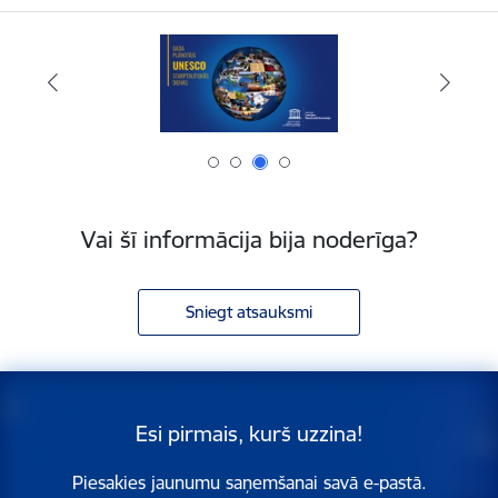
Vai šī informācija bija noderīga?
Sniegt atsauksmi
Esi pirmais, kurš uzzina!
Piesakies jaunumu saņemšanai savā e-pastā.