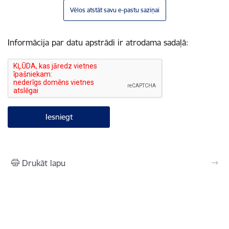
Vēlos atstāt savu e-pastu saziņai
Informācija par datu apstrādi ir atrodama sadaļā:
Drukāt lapu