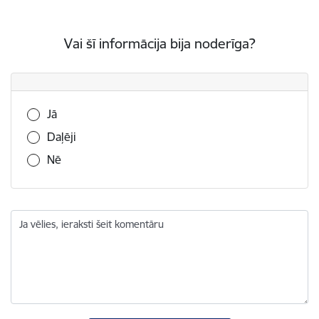
Vai šī informācija bija noderīga?
Vai šī informācija bija noderīga?
Jā
Daļēji
Nē
Ja vēlies, ieraksti šeit komentāru