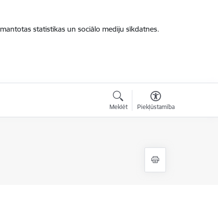
zmantotas statistikas un sociālo mediju sīkdatnes.
Meklēt
Piekļūstamība