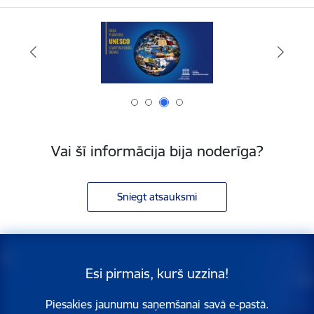
Vai šī informācija bija noderīga?
Sniegt atsauksmi
Esi pirmais, kurš uzzina!
Piesakies jaunumu saņemšanai savā e-pastā.