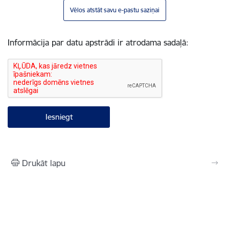
Vēlos atstāt savu e-pastu saziņai
Informācija par datu apstrādi ir atrodama sadaļā:
Drukāt lapu