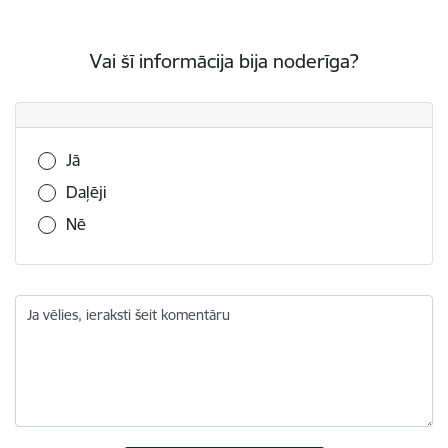
Vai šī informācija bija noderīga?
Vai šī informācija bija noderīga?
Jā
Daļēji
Nē
Ja vēlies, ieraksti šeit komentāru