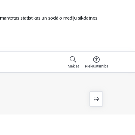
zmantotas statistikas un sociālo mediju sīkdatnes.
Meklēt
Piekļūstamība