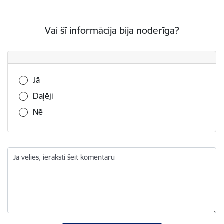
Vai šī informācija bija noderīga?
Vai šī informācija bija noderīga?
Jā
Daļēji
Nē
Ja vēlies, ieraksti šeit komentāru