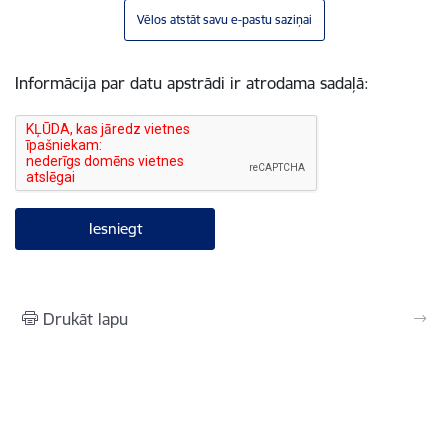
Vēlos atstāt savu e-pastu saziņai
Informācija par datu apstrādi ir atrodama sadaļā:
Drukāt lapu