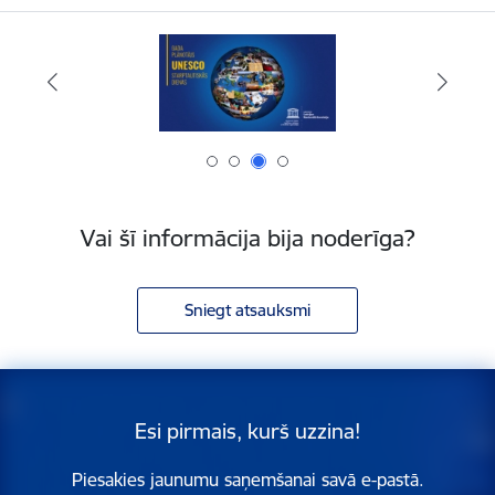
Vai šī informācija bija noderīga?
Sniegt atsauksmi
Esi pirmais, kurš uzzina!
Piesakies jaunumu saņemšanai savā e-pastā.